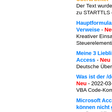
Der Text wurde 
zu STARTTLS e
Hauptformular
Verweise
-
Ne
Kreativer Eins
Steuerelementi
Meine 3 Liebl
Access
-
Neu
Deutsche Übers
Was ist der /
Neu
- 2022-03
VBA Code-Komp
Microsoft Acc
können nicht 