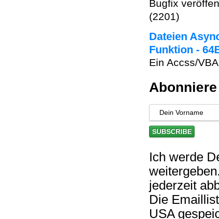
Bugfix veröffen
(2201)
Dateien Asyn
Funktion - 64
Ein Accss/VBA
Abonniere
Ich werde D
weitergeben
jederzeit abb
Die Emaillis
USA gespeic