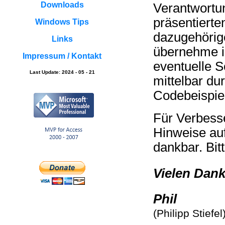
Downloads
Verantwortun
präsentierte
Windows Tips
dazugehörig
Links
übernehme ic
Impressum / Kontakt
eventuelle S
Last Update: 2024 - 05 - 21
mittelbar du
Codebeispie
Für Verbess
Hinweise auf
dankbar. Bit
Vielen Dank
Phil
(Philipp Stiefel